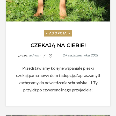
CZEKAJĄ NA CIEBIE!
przez:
admin
Przedstawiamy kolejne wspaniałe pieski
czekające na nowy dom i adopcję.Zapraszamy!I
zachęcamy do odwiedzenia schroniska – I Ty
przyjdź po czworonożnego przyjaciela!