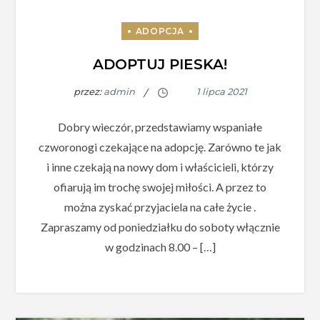
ADOPTUJ PIESKA!
przez:
admin
Dobry wieczór, przedstawiamy wspaniałe
czworonogi czekające na adopcję. Zarówno te jak
i inne czekają na nowy dom i właścicieli, którzy
ofiarują im trochę swojej miłości. A przez to
można zyskać przyjaciela na całe życie .
Zapraszamy od poniedziałku do soboty włącznie
w godzinach 8.00 – […]