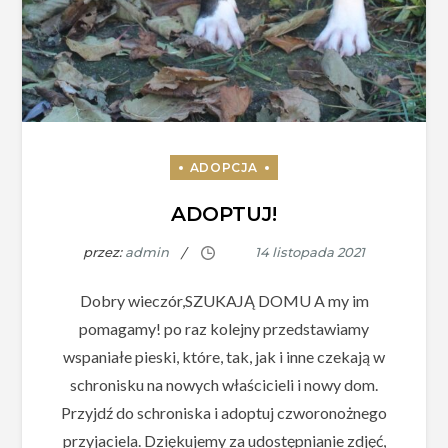
ADOPTUJ!
przez:
admin
Dobry wieczór,SZUKAJĄ DOMU A my im
pomagamy! po raz kolejny przedstawiamy
wspaniałe pieski, które, tak, jak i inne czekają w
schronisku na nowych właścicieli i nowy dom.
Przyjdź do schroniska i adoptuj czworonożnego
przyjaciela. Dziękujemy za udostępnianie zdjęć,