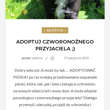
ADOPTUJ CZWORONOŻNEGO
PRZYJACIELA ;)
przez:
admin
Dobry wieczór, A może by tak … ADOPTOWAĆ
PIESKA? po raz kolejny przedstawiamy wspaniałe
pieski, które, tak, jak i inne czekają w schronisku
na nowych właścicieli i nowy dom. A może właśnie
poszukujesz czworonożnego przyjaciela? Dlatego
przemyśl, zdecyduj, przyjdź do schroniska i