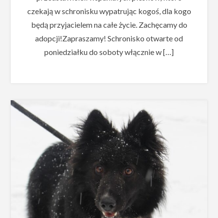
czekają w schronisku wypatrując kogoś, dla kogo
będą przyjacielem na całe życie. Zachęcamy do
adopcji!Zapraszamy! Schronisko otwarte od
poniedziałku do soboty włącznie w […]