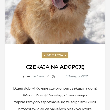
CZEKAJĄ NA ADOPCJĘ
przez:
admin
Dzień dobry!Kolejne czworonogi czekają na dom!
Wraz z Krainą Wesołego Czworonoga
zapraszamy do zapoznania się ze zdjęciami kilku
przedstawicieli wspaniałych piesków, które