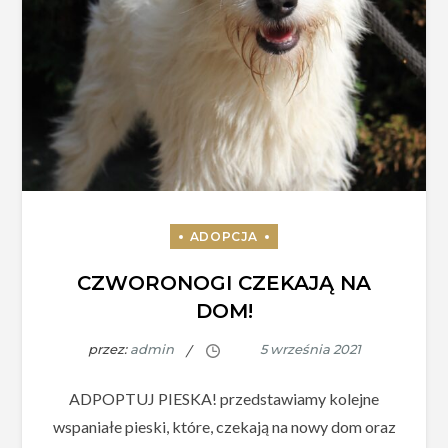
CZWORONOGI CZEKAJĄ NA
DOM!
przez:
admin
ADPOPTUJ PIESKA! przedstawiamy kolejne
wspaniałe pieski, które, czekają na nowy dom oraz