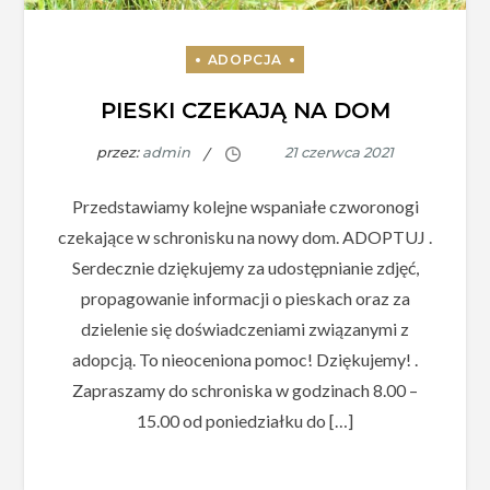
PIESKI CZEKAJĄ NA DOM
przez:
admin
Przedstawiamy kolejne wspaniałe czworonogi
czekające w schronisku na nowy dom. ADOPTUJ .
Serdecznie dziękujemy za udostępnianie zdjęć,
propagowanie informacji o pieskach oraz za
dzielenie się doświadczeniami związanymi z
adopcją. To nieoceniona pomoc! Dziękujemy! .
Zapraszamy do schroniska w godzinach 8.00 –
15.00 od poniedziałku do […]