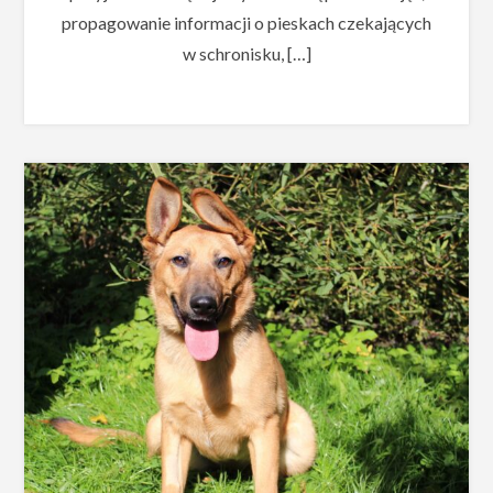
propagowanie informacji o pieskach czekających
w schronisku, […]