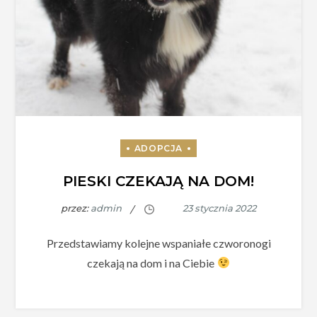
PIESKI CZEKAJĄ NA DOM!
przez:
admin
Przedstawiamy kolejne wspaniałe czworonogi
czekają na dom i na Ciebie