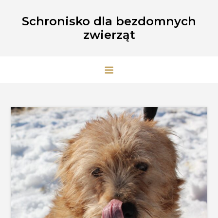
Przejdź
Schronisko dla bezdomnych
do
zwierząt
treści