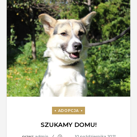
SZUKAMY DOMU!
przez:
admin